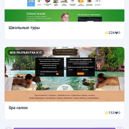
Школьные туры
226
0
ВЕБ-РАЗРАБОТКА И IT
Spa салон
153
0