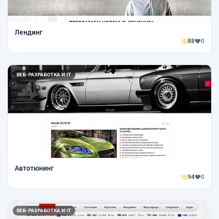
Лендинг
88
0
ВЕБ-РАЗРАБОТКА И IT
Автотюнинг
94
0
ВЕБ-РАЗРАБОТКА И IT