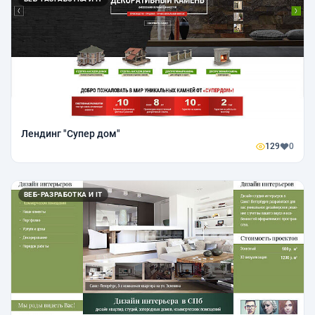
Лендинг "Супер дом"
129
0
ВЕБ-РАЗРАБОТКА И IT