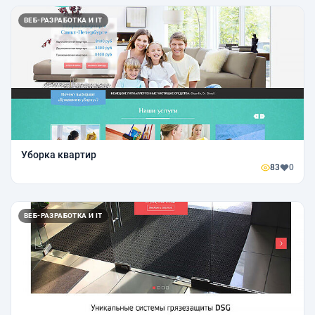
ВЕБ-РАЗРАБОТКА И IT
Уборка квартир
83
0
ВЕБ-РАЗРАБОТКА И IT