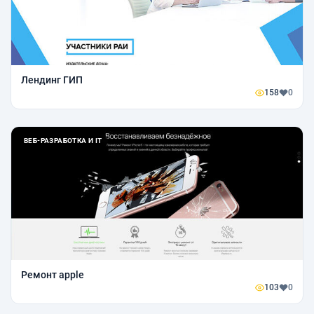
Лендинг ГИП
158
0
ВЕБ-РАЗРАБОТКА И IT
Ремонт apple
103
0