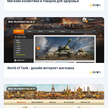
Магазин косметики и товаров для здоровья
89
0
ВЕБ-РАЗРАБОТКА И IT
World of Tank - дизайн интернет магазина
86
0
ВЕБ-РАЗРАБОТКА И IT