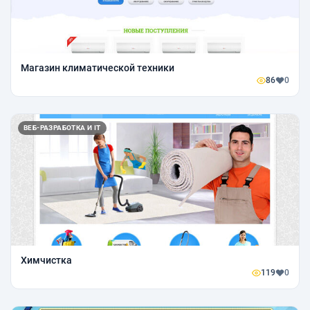
Магазин климатической техники
86
0
ВЕБ-РАЗРАБОТКА И IT
Химчистка
119
0