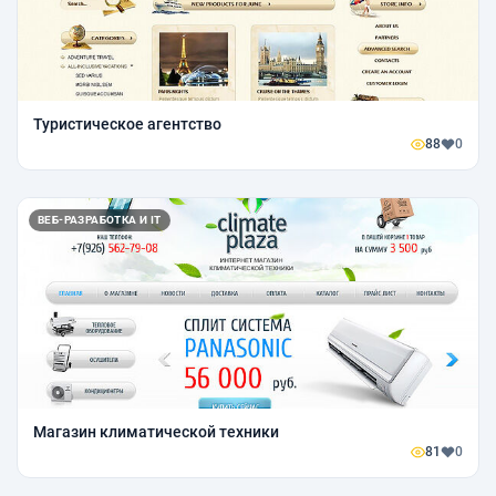
Туристическое агентство
88
0
ВЕБ-РАЗРАБОТКА И IT
Магазин климатической техники
81
0