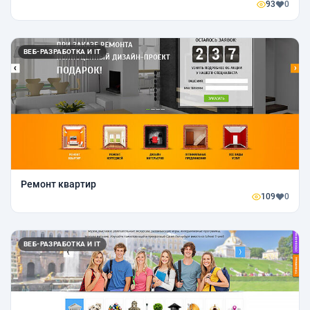
93
0
ВЕБ-РАЗРАБОТКА И IT
Ремонт квартир
109
0
ВЕБ-РАЗРАБОТКА И IT