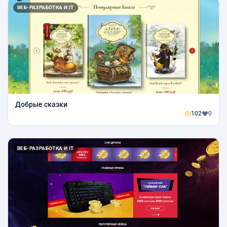
ВЕБ-РАЗРАБОТКА И IT
Добрые сказки
102
0
ВЕБ-РАЗРАБОТКА И IT