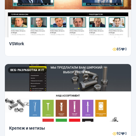
VSWork
85
0
ВЕБ-РАЗРАБОТКА И IT
Крепеж и метизы
92
0