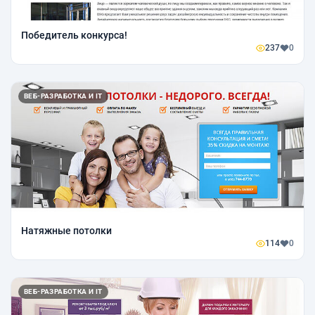
Победитель конкурса!
237
0
ВЕБ-РАЗРАБОТКА И IT
Натяжные потолки
114
0
ВЕБ-РАЗРАБОТКА И IT