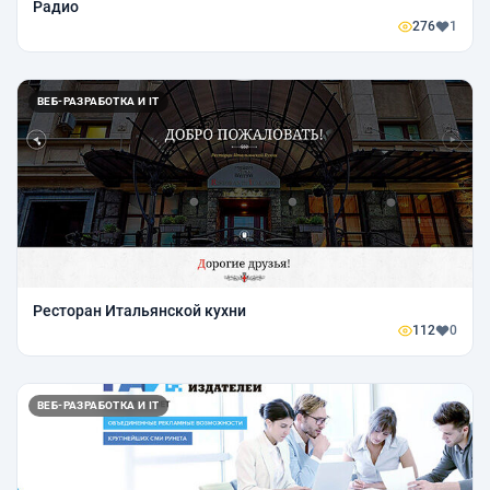
Радио
276
1
ВЕБ-РАЗРАБОТКА И IT
Ресторан Итальянской кухни
112
0
ВЕБ-РАЗРАБОТКА И IT