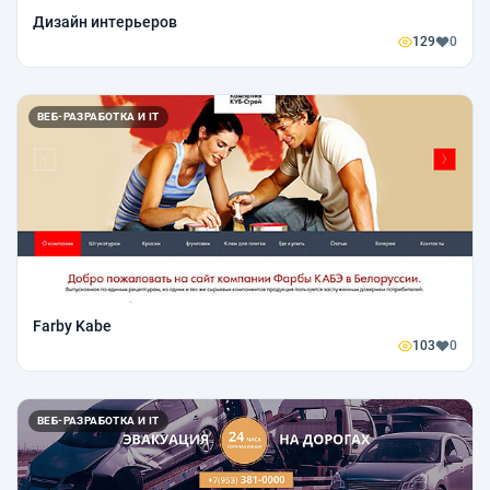
Дизайн интерьеров
129
0
ВЕБ-РАЗРАБОТКА И IT
Farby Kabe
103
0
ВЕБ-РАЗРАБОТКА И IT