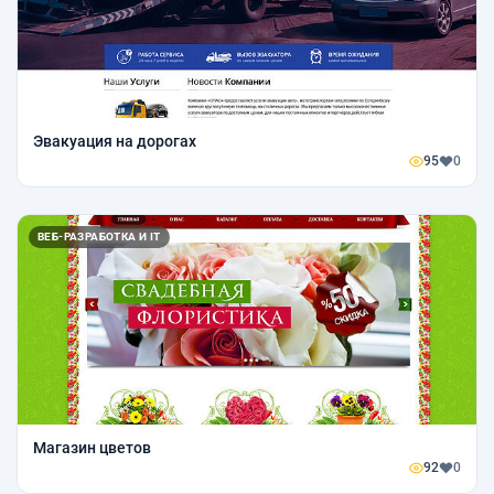
Эвакуация на дорогах
95
0
ВЕБ-РАЗРАБОТКА И IT
Магазин цветов
92
0