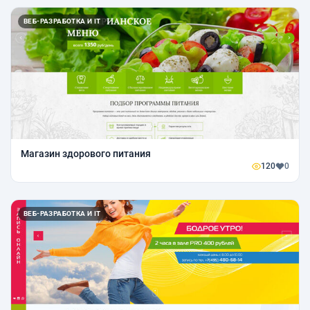
ВЕБ-РАЗРАБОТКА И IT
Магазин здорового питания
120
0
ВЕБ-РАЗРАБОТКА И IT