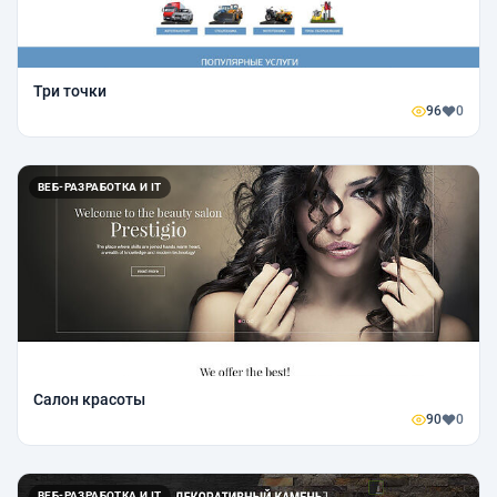
Три точки
96
0
ВЕБ-РАЗРАБОТКА И IT
Салон красоты
90
0
ВЕБ-РАЗРАБОТКА И IT