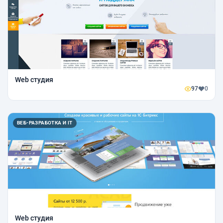
Web студия
97
0
ВЕБ-РАЗРАБОТКА И IT
Web студия