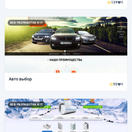
139
0
ВЕБ-РАЗРАБОТКА И IT
Авто выбор
95
0
ВЕБ-РАЗРАБОТКА И IT