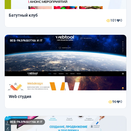
Батутный клуб
101
0
ВЕБ-РАЗРАБОТКА И IT
Web студия
96
0
ВЕБ-РАЗРАБОТКА И IT