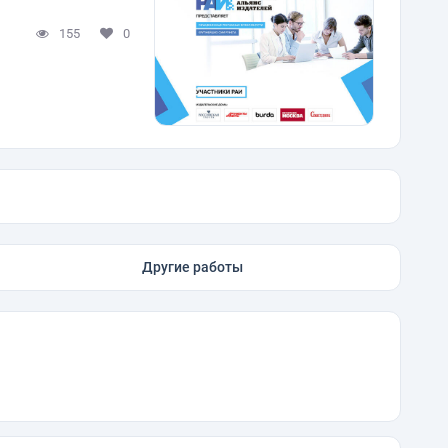
155
0
Другие работы