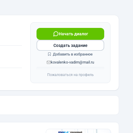
Начать диалог
Создать задание
Добавить в избранное
kovalenko-vadim@mail.ru
Пожаловаться на профиль