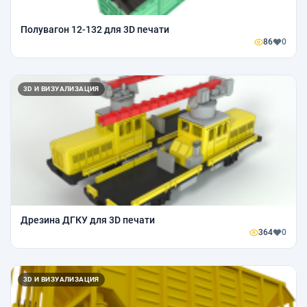
Полувагон 12-132 для 3D печати
86
0
3D И ВИЗУАЛИЗАЦИЯ
Дрезина ДГКУ для 3D печати
364
0
3D И ВИЗУАЛИЗАЦИЯ