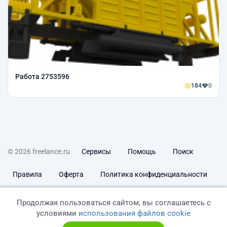
Работа 2753596
184
0
© 2026 freelance.ru
Сервисы
Помощь
Поиск
Правила
Оферта
Политика конфиденциальности
Дисклеймер о ЗоЗПП
Отказ от ответственности
Продолжая пользоваться сайтом, вы соглашаетесь с
условиями
использования файлов cookie