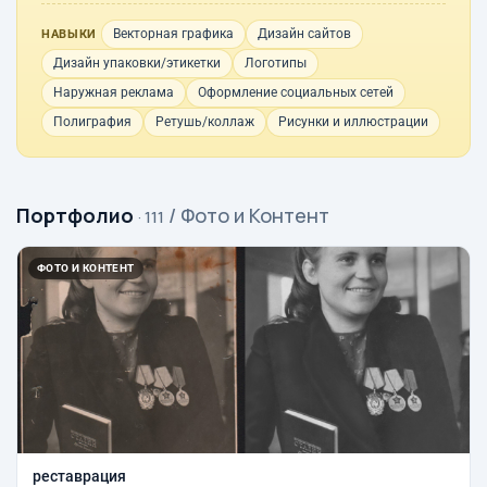
Векторная графика
Дизайн сайтов
НАВЫКИ
Дизайн упаковки/этикетки
Логотипы
Наружная реклама
Оформление социальных сетей
Полиграфия
Ретушь/коллаж
Рисунки и иллюстрации
Портфолио
/ Фото и Контент
· 111
ФОТО И КОНТЕНТ
реставрация