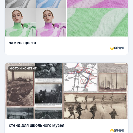
замена цвета
66
0
ФОТО И КОНТЕНТ
стенд для школьного музея
59
0