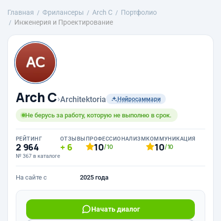
Главная
Фрилансеры
Arch С
Портфолио
Инженерия и Проектирование
Arch С
›
Architektoria
Нейросаммари
Не берусь за работу, которую не выполню в срок.
РЕЙТИНГ
ОТЗЫВЫ
ПРОФЕССИОНАЛИЗМ
КОММУНИКАЦИЯ
2 964
6
10
10
/10
/10
№ 367 в каталоге
На сайте с
2025 года
Начать диалог