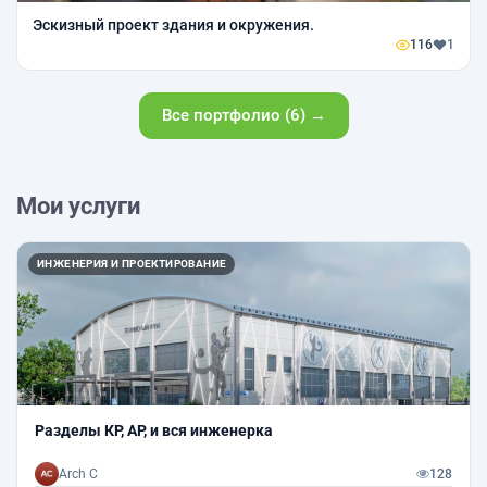
Эскизный проект здания и окружения.
116
1
Все портфолио (6) →
Мои услуги
ИНЖЕНЕРИЯ И ПРОЕКТИРОВАНИЕ
Разделы КР, АР, и вся инженерка
Arch С
128