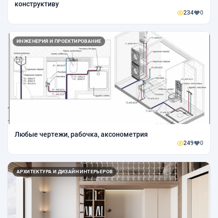
конструктиву
234
0
ИНЖЕНЕРИЯ И ПРОЕКТИРОВАНИЕ
Любые чертежи, рабочка, аксонометрия
249
0
АРХИТЕКТУРА И ДИЗАЙН ИНТЕРЬЕРОВ