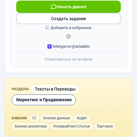
Начать диалог
Создать задание
Добавить в избранное
teletype.in/@ariadato
Пожаловаться на профиль
Тексты и Переводы
РАЗДЕЛЫ
Маркетинг и Продвижение
1С
Анализ данных
Аудит
НАВЫКИ
Бизнес-аналитика
Копирайтинг/статьи
Торговля