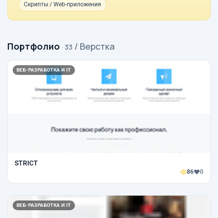
Скрипты / Web-приложения
Портфолио
/ Верстка
· 33
ВЕБ-РАЗРАБОТКА И IT
STRICT
86
0
ВЕБ-РАЗРАБОТКА И IT