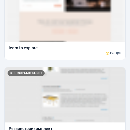
learn to explore
123
0
ВЕБ-РАЗРАБОТКА И IT
Регионстройкомплект