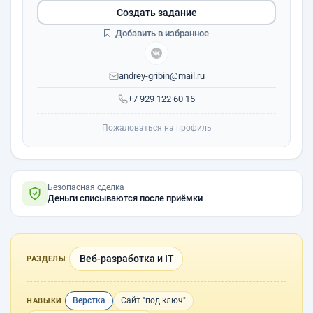
Создать задание
Добавить в избранное
andrey-gribin@mail.ru
+7 929 122 60 15
Пожаловаться на профиль
Безопасная сделка
Деньги списываются после приёмки
Веб-разработка и IT
РАЗДЕЛЫ
Верстка
Сайт "под ключ"
НАВЫКИ