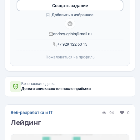
Создать задание
Добавить в избранное
andrey-gribin@mail.ru
+7 929 122 60 15
Пожаловаться на профиль
Безопасная сделка
Деньги списываются после приёмки
Веб-разработка и IT
94
0
Лейдинг