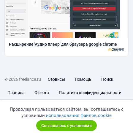
Расширение 'Аудио плеер' для браузера google chrome
266
0
© 2026 freelance.ru
Сервисы
Помощь
Поиск
Правила
Оферта
Политика конфиденциальности
Дисклеймер о ЗоЗПП
Отказ от ответственности
Продолжая пользоваться сайтом, вы соглашаетесь с
условиями
использования файлов cookie
Соглашаюсь с условиями