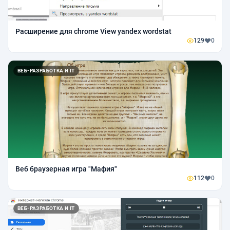
Расширение для chrome View yandex wordstat
129
0
ВЕБ-РАЗРАБОТКА И IT
Веб браузерная игра "Мафия"
112
0
ВЕБ-РАЗРАБОТКА И IT