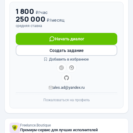
1 800
₽/час
250 000
₽/месяц
средняя ставка
Начать диалог
Создать задание
Добавить в избранное
ales.ad@yandex.ru
Пожаловаться на профиль
Freelance.Boutique
Премиум-сервис для лучших исполнителей