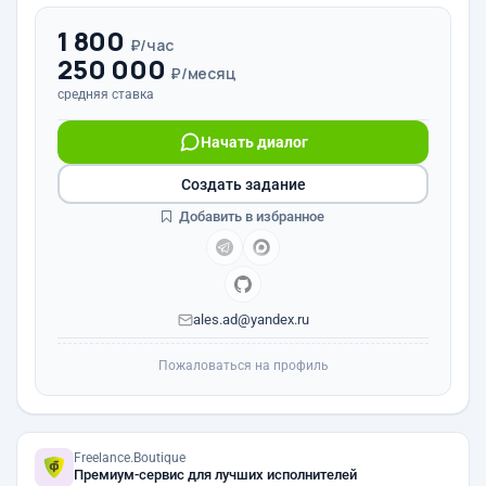
1 800
₽/час
250 000
₽/месяц
средняя ставка
Начать диалог
Создать задание
Добавить в избранное
ales.ad@yandex.ru
Пожаловаться на профиль
Freelance.Boutique
Премиум-сервис для лучших исполнителей