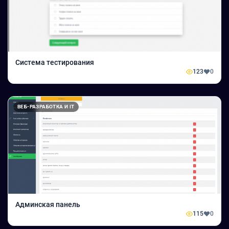
Система тестирования
123
0
ВЕБ-РАЗРАБОТКА И IT
Админская панель
115
0