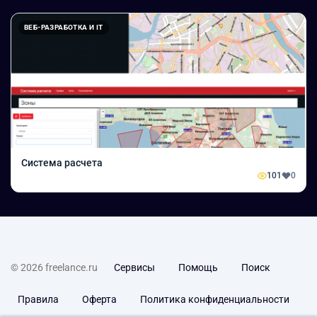
ВЕБ-РАЗРАБОТКА И IT
Система расчета
101
0
© 2026 freelance.ru
Сервисы
Помощь
Поиск
Правила
Оферта
Политика конфиденциальности