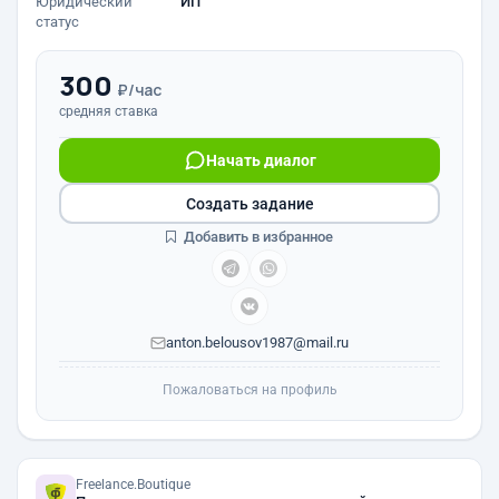
Юридический
ИП
статус
300
₽/час
средняя ставка
Начать диалог
Создать задание
Добавить в избранное
anton.belousov1987@mail.ru
Пожаловаться на профиль
Freelance.Boutique