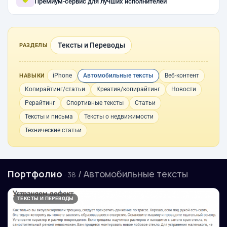
Премиум-сервис для лучших исполнителей
Тексты и Переводы
РАЗДЕЛЫ
iPhone
Автомобильные тексты
Веб-контент
НАВЫКИ
Копирайтинг/статьи
Креатив/копирайтинг
Новости
Рерайтинг
Спортивные тексты
Статьи
Тексты и письма
Тексты о недвижимости
Технические статьи
Портфолио
/ Автомобильные тексты
· 38
ТЕКСТЫ И ПЕРЕВОДЫ