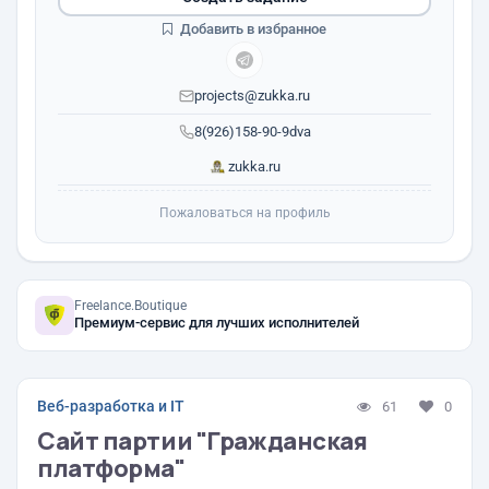
Добавить в избранное
projects@zukka.ru
8(926)158-90-9dva
zukka.ru
Пожаловаться на профиль
Freelance.Boutique
Премиум-сервис для лучших исполнителей
Веб-разработка и IT
61
0
Сайт партии "Гражданская
платформа"