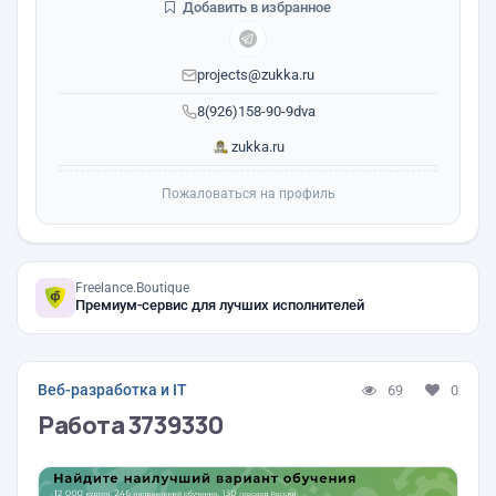
Добавить в избранное
projects@zukka.ru
8(926)158-90-9dva
zukka.ru
Пожаловаться на профиль
Freelance.Boutique
Премиум-сервис для лучших исполнителей
Веб-разработка и IT
69
0
Работа 3739330