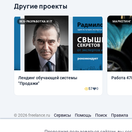
Другие проекты
ВЕБ-РАЗРАБОТКА И IT
МАРКЕТИНГ
Лендинг обучающей системы
Работа 47
"Продажи"
57
0
© 2026 freelance.ru
Сервисы
Помощь
Поиск
Правила
Продолжая пользоваться сайтом, вы со