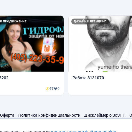
 И ПРОДВИЖЕНИЕ
ДИЗАЙН И БРЕНДИНГ
8202
Работа 3131070
67
0
Оферта
Политика конфиденциальности
Дисклеймер о ЗоЗПП
О
глашаетесь с условиями
использования файлов cookie