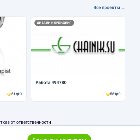
Все проекты →
ДИЗАЙН И БРЕНДИНГ
Работа 494780
61
0
56
0
тказ от ответственности
Соглашаюсь с условиями