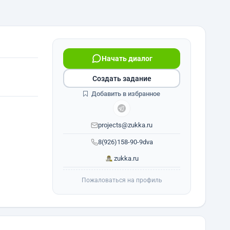
Начать диалог
Создать задание
Добавить в избранное
projects@zukka.ru
8(926)158-90-9dva
zukka.ru
Пожаловаться на профиль