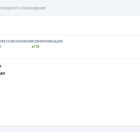
иллярного охлаждения
ОФЕССИОНАЛИЗМ
КОММУНИКАЦИЯ
-
0
/10
а
ода