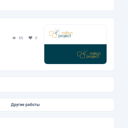
65
0
Другие работы