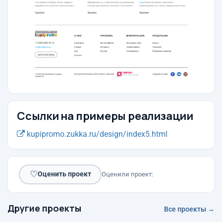
Ссылки на примеры реализации
kupipromo.zukka.ru/design/index5.html
♡
Оценить проект
Оценили проект:
Другие проекты
Все проекты →