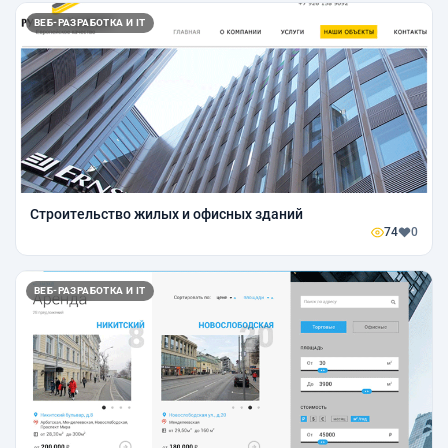
ВЕБ-РАЗРАБОТКА И IT
Строительство жилых и офисных зданий
74
0
ВЕБ-РАЗРАБОТКА И IT