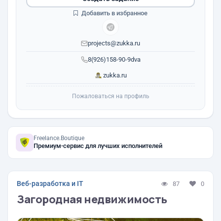
Добавить в избранное
projects@zukka.ru
8(926)158-90-9dva
zukka.ru
Пожаловаться на профиль
Freelance.Boutique
Премиум-сервис для лучших исполнителей
Веб-разработка и IT
87
0
Загородная недвижимость