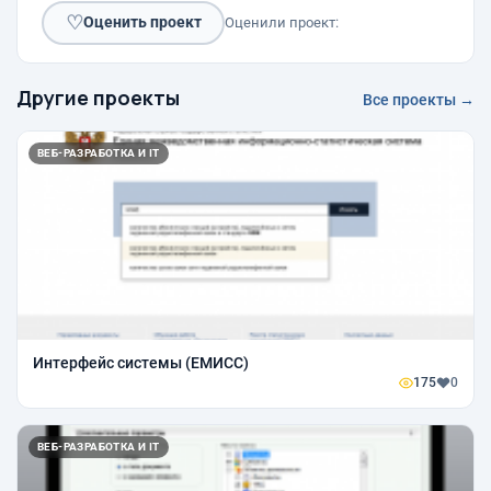
♡
Оценить проект
Оценили проект:
Другие проекты
Все проекты →
ВЕБ-РАЗРАБОТКА И IT
Интерфейс системы (ЕМИСС)
175
0
ВЕБ-РАЗРАБОТКА И IT