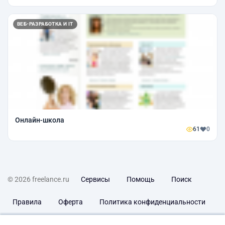
ВЕБ-РАЗРАБОТКА И IT
Онлайн-школа
61
0
© 2026 freelance.ru
Сервисы
Помощь
Поиск
Правила
Оферта
Политика конфиденциальности
Дисклеймер о ЗоЗПП
Отказ от ответственности