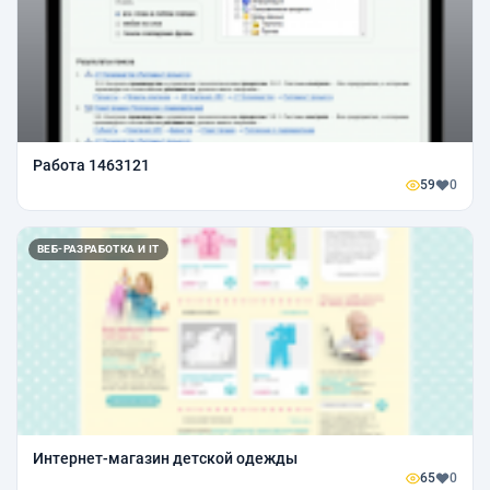
Работа 1463121
59
0
ВЕБ-РАЗРАБОТКА И IT
Интернет-магазин детской одежды
65
0