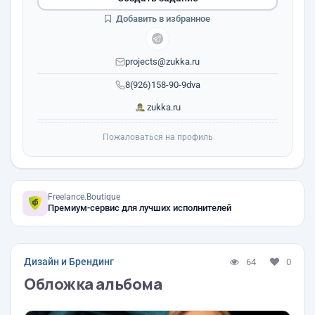
Добавить в избранное
projects@zukka.ru
8(926)158-90-9dva
zukka.ru
Пожаловаться на профиль
Freelance.Boutique
Премиум-сервис для лучших исполнителей
Дизайн и Брендинг
64
0
Обложка альбома