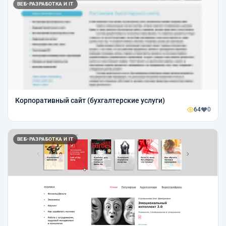
ВЕБ-РАЗРАБОТКА И IT
Корпоративный сайт (бухгалтерские услуги)
64
0
ВЕБ-РАЗРАБОТКА И IT