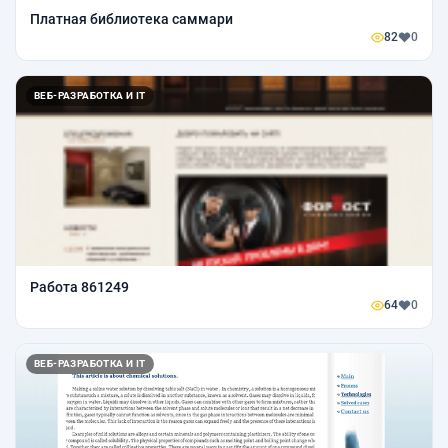
Платная библиотека саммари
82
0
ВЕБ-РАЗРАБОТКА И IT
Работа 861249
64
0
ВЕБ-РАЗРАБОТКА И IT