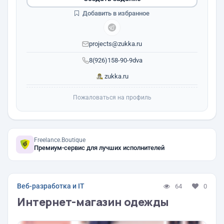
Добавить в избранное
projects@zukka.ru
8(926)158-90-9dva
zukka.ru
Пожаловаться на профиль
Freelance.Boutique
Премиум-сервис для лучших исполнителей
Веб-разработка и IT
64
0
Интернет-магазин одежды