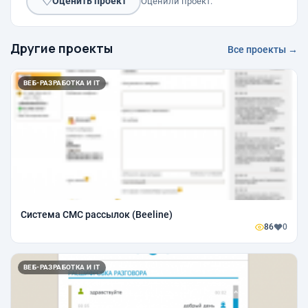
♡
Оценить проект
Оценили проект:
Другие проекты
Все проекты →
ВЕБ-РАЗРАБОТКА И IT
Система СМС рассылок (Beeline)
86
0
ВЕБ-РАЗРАБОТКА И IT