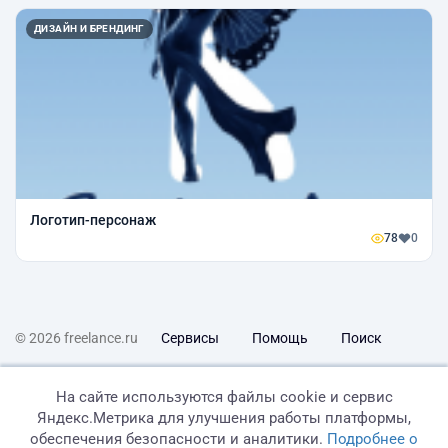
ДИЗАЙН И БРЕНДИНГ
Логотип-персонаж
78
0
© 2026 freelance.ru
Сервисы
Помощь
Поиск
Правила
Оферта
Политика конфиденциальности
На сайте используются файлы cookie и сервис
Яндекс.Метрика для улучшения работы платформы,
Дисклеймер о ЗоЗПП
Отказ от ответственности
обеспечения безопасности и аналитики.
Подробнее о