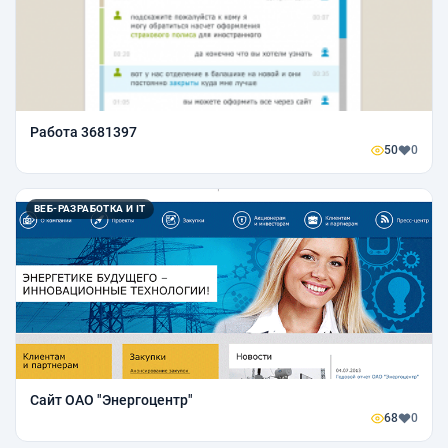
Работа 3681397
50
0
ВЕБ-РАЗРАБОТКА И IT
Сайт ОАО "Энергоцентр"
68
0