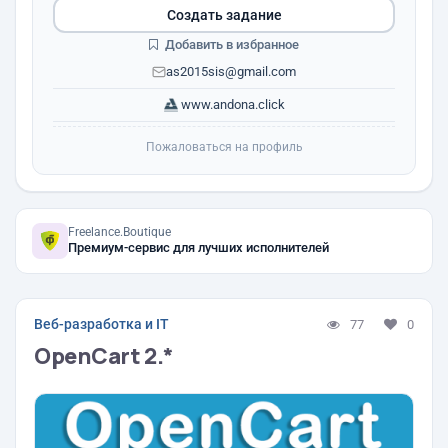
Создать задание
Добавить в избранное
as2015sis@gmail.com
www.andona.click
Пожаловаться на профиль
Freelance.Boutique
Премиум-сервис для лучших исполнителей
Веб-разработка и IT
77
0
OpenCart 2.*