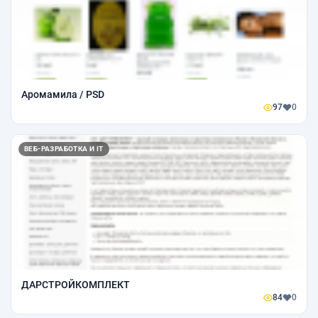
Аромамила / PSD
97
0
ВЕБ-РАЗРАБОТКА И IT
ДАРСТРОЙКОМПЛЕКТ
84
0