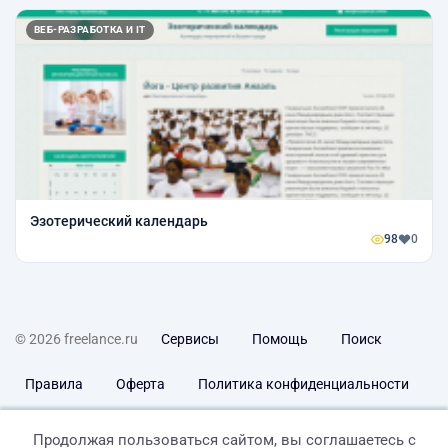
ВЕБ-РАЗРАБОТКА И IT
Эзотерический календарь
98
0
© 2026 freelance.ru
Сервисы
Помощь
Поиск
Правила
Оферта
Политика конфиденциальности
Дисклеймер о ЗоЗПП
Отказ от ответственности
Продолжая пользоваться сайтом, вы соглашаетесь с