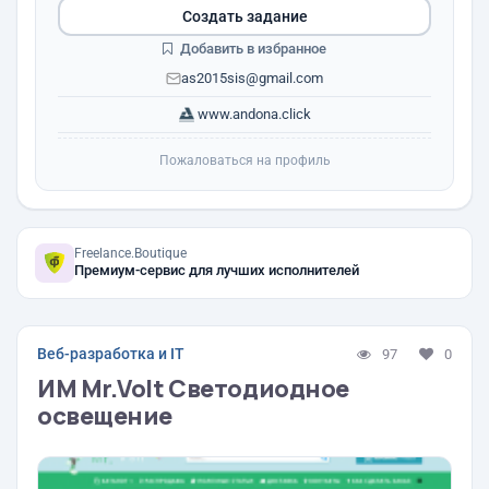
Создать задание
Добавить в избранное
as2015sis@gmail.com
www.andona.click
Пожаловаться на профиль
Freelance.Boutique
Премиум-сервис для лучших исполнителей
Веб-разработка и IT
97
0
ИМ Mr.Volt Светодиодное
освещение