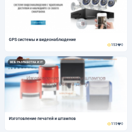
GPS системы и видеонаблюдение
153
0
ВЕБ-РАЗРАБОТКА И IT
Изготовление печатей и штампов
115
0