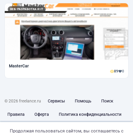
ВЕБ-РАЗРАБОТКА И IT
MasterCar
89
0
© 2026 freelance.ru
Сервисы
Помощь
Поиск
Правила
Оферта
Политика конфиденциальности
Дисклеймер о ЗоЗПП
Отказ от ответственности
Продолжая пользоваться сайтом, вы соглашаетесь с