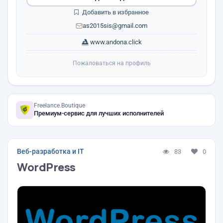
Добавить в избранное
as2015sis@gmail.com
www.andona.click
Пожаловаться на профиль
Freelance.Boutique
Премиум-сервис для лучших исполнителей
Веб-разработка и IT
83
0
WordPress