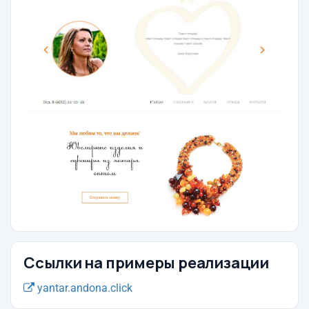
Ссылки на примеры реализации
yantar.andona.click