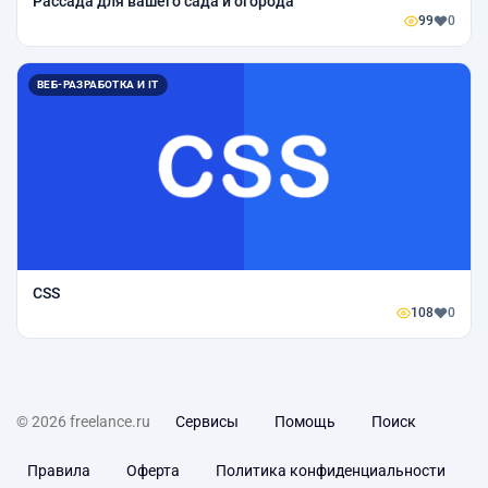
Рассада для вашего сада и огорода
99
0
ВЕБ-РАЗРАБОТКА И IT
CSS
108
0
© 2026 freelance.ru
Сервисы
Помощь
Поиск
Правила
Оферта
Политика конфиденциальности