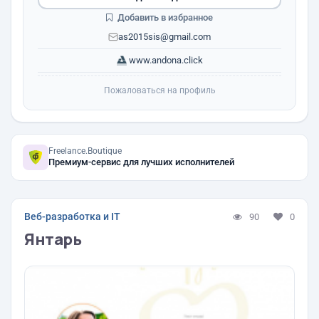
Добавить в избранное
as2015sis@gmail.com
www.andona.click
Пожаловаться на профиль
Freelance.Boutique
Премиум-сервис для лучших исполнителей
Веб-разработка и IT
90
0
Янтарь