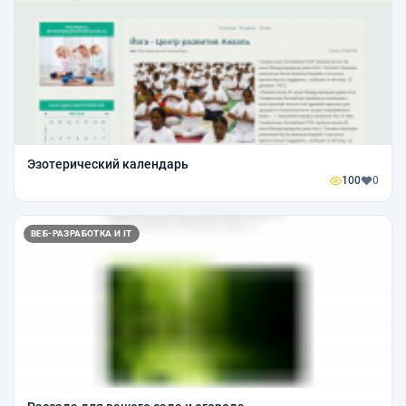
Эзотерический календарь
100
0
ВЕБ-РАЗРАБОТКА И IT