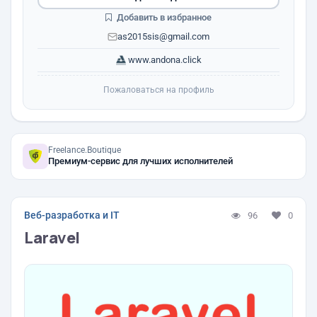
Добавить в избранное
as2015sis@gmail.com
www.andona.click
Пожаловаться на профиль
Freelance.Boutique
Премиум-сервис для лучших исполнителей
Веб-разработка и IT
96
0
Laravel