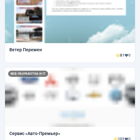
Ветер Перемен
81
0
ВЕБ-РАЗРАБОТКА И IT
Сервис «Авто-Премьер»
102
0