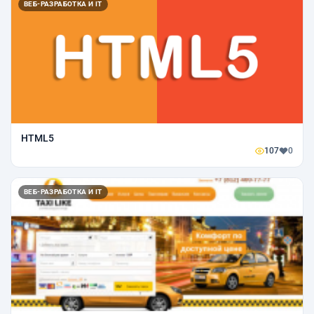
ВЕБ-РАЗРАБОТКА И IT
HTML5
107
0
ВЕБ-РАЗРАБОТКА И IT