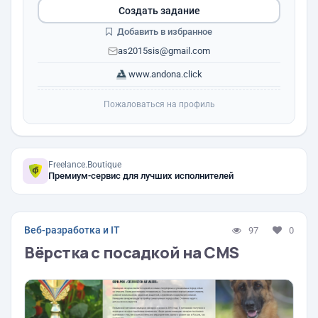
Создать задание
Добавить в избранное
as2015sis@gmail.com
www.andona.click
Пожаловаться на профиль
Freelance.Boutique
Премиум-сервис для лучших исполнителей
Веб-разработка и IT
97
0
Вёрстка с посадкой на CMS