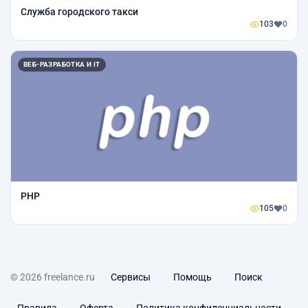
Служба городского такси
103
0
ВЕБ-РАЗРАБОТКА И IT
PHP
105
0
© 2026 freelance.ru
Сервисы
Помощь
Поиск