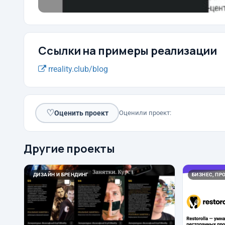
Ссылки на примеры реализации
rreality.club/blog
♡
Оценить проект
Оценили проект:
Другие проекты
ДИЗАЙН И БРЕНДИНГ
БИЗНЕС, ПР