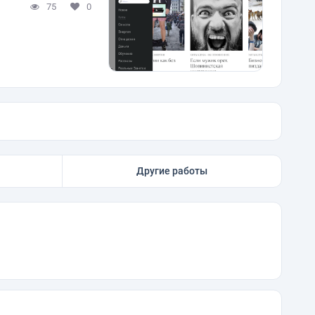
75
0
Другие работы