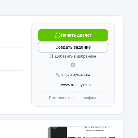
Начать диалог
Создать задание
Добавить в избранное
+3 579 923-43-64
www.rreality.club
Пожаловаться на профиль