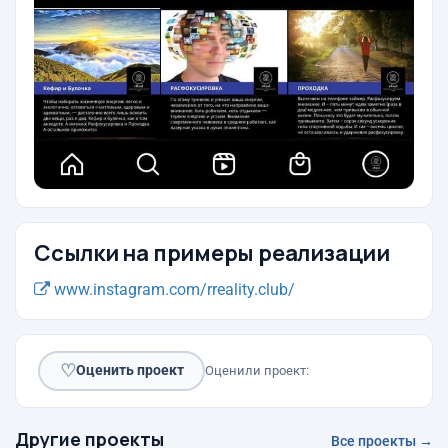
Ссылки на примеры реализации
www.instagram.com/rreality.club/
♡
Оценить проект
Оценили проект:
Другие проекты
Все проекты →