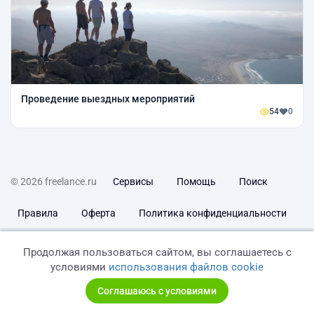
Проведение выездных мероприятий
54
0
© 2026 freelance.ru
Сервисы
Помощь
Поиск
Правила
Оферта
Политика конфиденциальности
Дисклеймер о ЗоЗПП
Отказ от ответственности
Продолжая пользоваться сайтом, вы соглашаетесь с
условиями
использования файлов cookie
Соглашаюсь с условиями