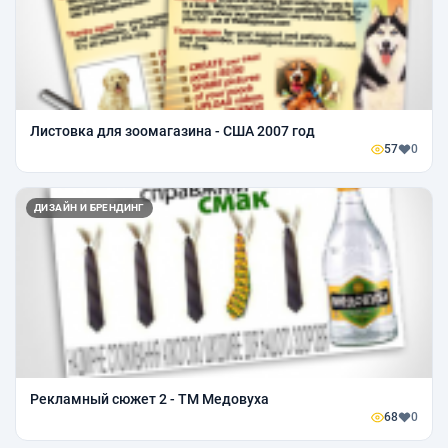
Листовка для зоомагазина - США 2007 год
57
0
ДИЗАЙН И БРЕНДИНГ
Рекламный сюжет 2 - ТМ Медовуха
68
0