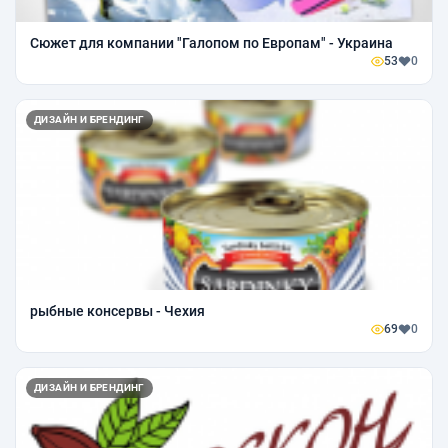
Сюжет для компании "Галопом по Европам" - Украина
53
0
ДИЗАЙН И БРЕНДИНГ
рыбные консервы - Чехия
69
0
ДИЗАЙН И БРЕНДИНГ