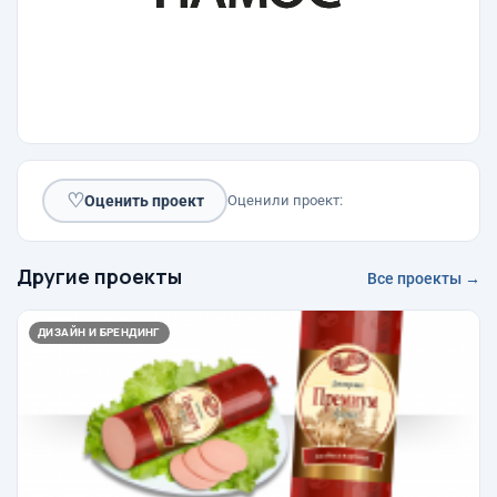
♡
Оценить проект
Оценили проект:
Другие проекты
Все проекты →
ДИЗАЙН И БРЕНДИНГ