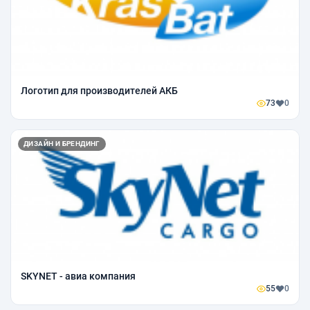
Логотип для производителей АКБ
73
0
ДИЗАЙН И БРЕНДИНГ
SKYNET - авиа компания
55
0