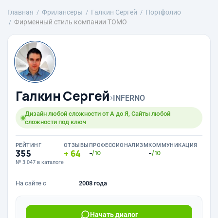
Главная
Фрилансеры
Галкин Сергей
Портфолио
Фирменный стиль компании ТОМО
Галкин Сергей
›
INFERNO
Дизайн любой сложности от А до Я, Сайты любой
сложности под ключ
РЕЙТИНГ
ОТЗЫВЫ
ПРОФЕССИОНАЛИЗМ
КОММУНИКАЦИЯ
355
64
-
-
/10
/10
№ 3 047 в каталоге
На сайте с
2008 года
Начать диалог