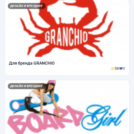
ДИЗАЙН И БРЕНДИНГ
Для бренда GRANCHIO
56
0
ДИЗАЙН И БРЕНДИНГ