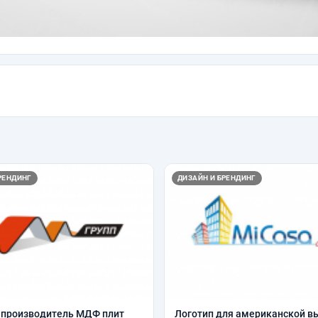
РЕНДИНГ
ДИЗАЙН И БРЕНДИНГ
 производитель МДФ плит
Логотип для американской в