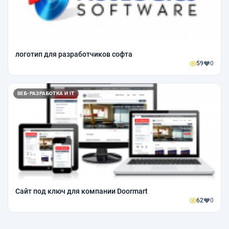
логотип для разработчиков софта
59
0
ВЕБ-РАЗРАБОТКА И IT
Сайт под ключ для компании Doormart
62
0