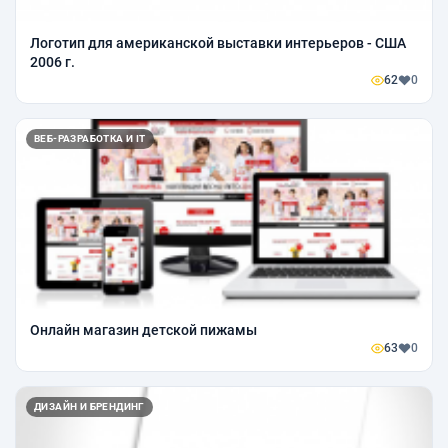
Логотип для американской выставки интерьеров - США
2006 г.
62
0
ВЕБ-РАЗРАБОТКА И IT
Онлайн магазин детской пижамы
63
0
ДИЗАЙН И БРЕНДИНГ