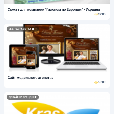
Сюжет для компании "Галопом по Европам" - Украина
59
0
ВЕБ-РАЗРАБОТКА И IT
Сайт модельного агенства
65
0
ДИЗАЙН И БРЕНДИНГ