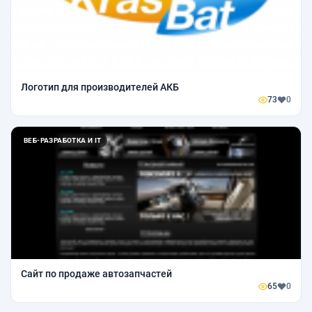
Логотип для производителей АКБ
73
0
ВЕБ-РАЗРАБОТКА И IT
Сайт по продаже автозапчастей
65
0