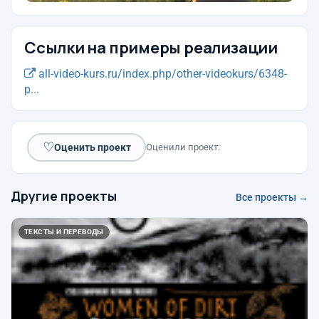
Ссылки на примеры реализации
all-video-kurs.ru/index.php/other-videokurs/6348-
p...
♡
Оценить проект
Оценили проект:
Другие проекты
Все проекты →
ТЕКСТЫ И ПЕРЕВОДЫ