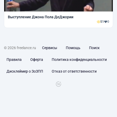
Выступление Джона Пола ДеДжории
51
0
© 2026 freelance.ru
Сервисы
Помощь
Поиск
Правила
Оферта
Политика конфиденциальности
Дисклеймер о ЗоЗПП
Отказ от ответственности