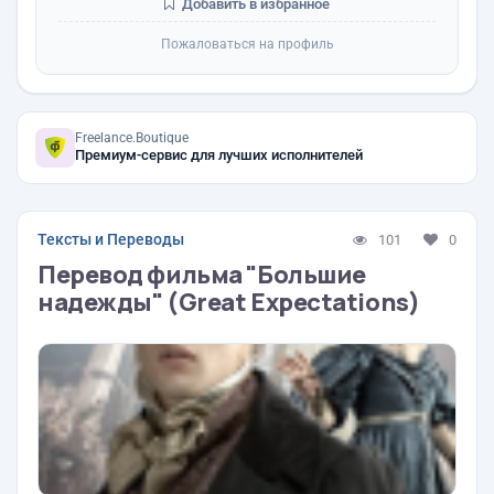
Добавить в избранное
Пожаловаться на профиль
Freelance.Boutique
Премиум-сервис для лучших исполнителей
Тексты и Переводы
101
0
Перевод фильма "Большие
надежды" (Great Expectations)