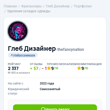
Главная
Фрилансеры
Глеб Дизайнер
Портфолио
Удаление складок одежды
Глеб Дизайнер
›
thefancynation
Нейросаммари
РЕЙТИНГ
ОТЗЫВЫ
ПРОФЕССИОНАЛИЗМ
КОММУНИКАЦИЯ
2 337
57
1
9
9
/10
/10
/
№ 855 в каталоге
На сайте с
2022 года
Юридический
Самозанятый
статус
Начать диалог