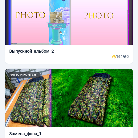
Выпускной_альбом_2
164
0
ФОТО И КОНТЕНТ
Замена_фона_1