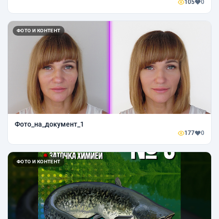
105
0
ФОТО И КОНТЕНТ
Фото_на_документ_1
177
0
ФОТО И КОНТЕНТ