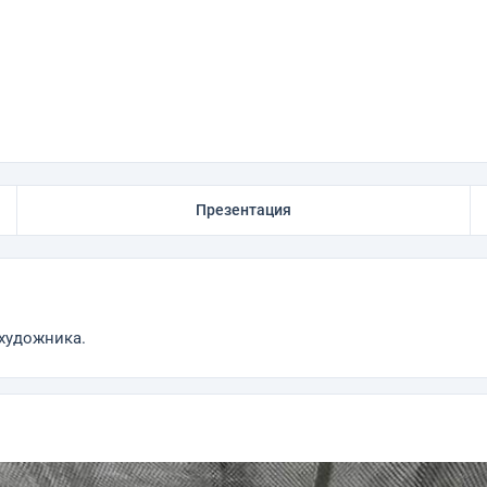
Презентация
художника.