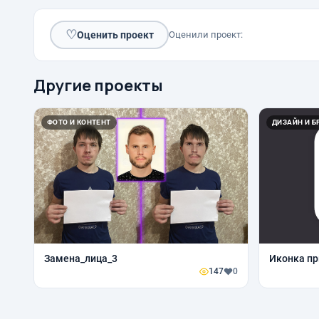
♡
Оценить проект
Оценили проект:
Другие проекты
ФОТО И КОНТЕНТ
ДИЗАЙН И Б
Замена_лица_3
Иконка пр
147
0