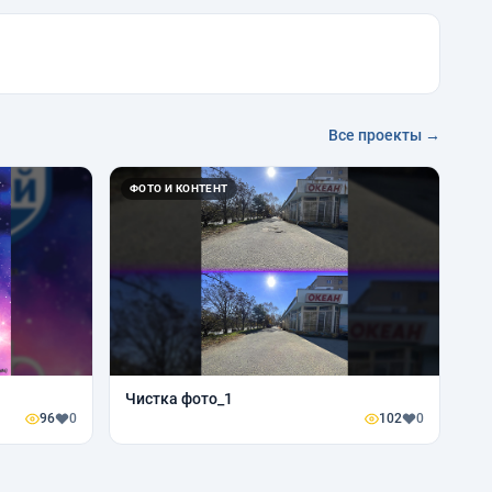
Все проекты →
ФОТО И КОНТЕНТ
Чистка фото_1
96
0
102
0