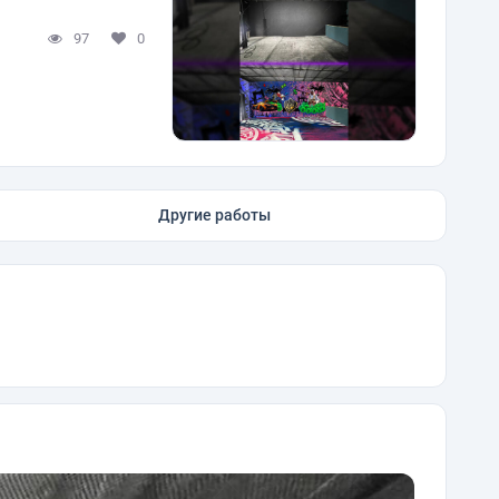
97
0
Другие работы