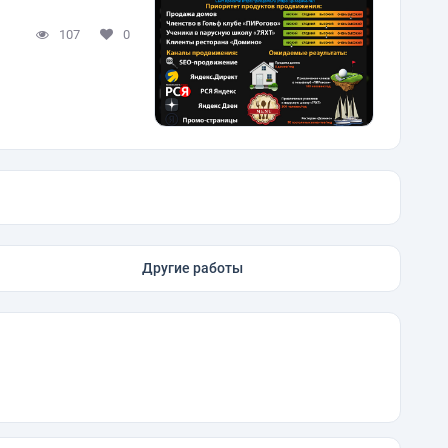
107
0
Другие работы