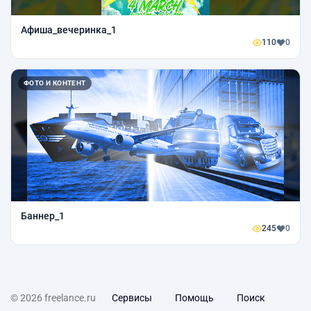
Афиша_вечеринка_1
110
0
ФОТО И КОНТЕНТ
Баннер_1
245
0
© 2026 freelance.ru
Сервисы
Помощь
Поиск