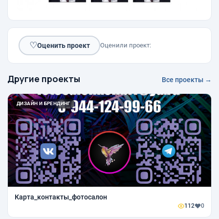
♡
Оценить проект
Оценили проект:
Другие проекты
Все проекты →
ДИЗАЙН И БРЕНДИНГ
Карта_контакты_фотосалон
112
0