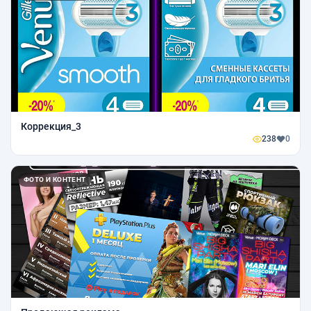
Коррекция_3
238
0
ФОТО И КОНТЕНТ