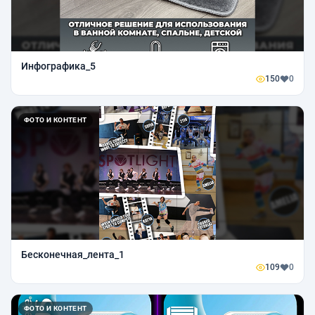
Инфографика_5
150
0
ФОТО И КОНТЕНТ
Бесконечная_лента_1
109
0
ФОТО И КОНТЕНТ