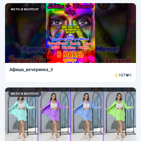
ФОТО И КОНТЕНТ
Афиша_вечеринка_3
107
0
ФОТО И КОНТЕНТ