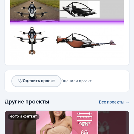
♡
Оценить проект
Оценили проект:
Другие проекты
Все проекты →
ФОТО И КОНТЕНТ