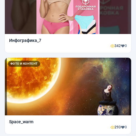
Инфографика_7
342
0
ФОТО И КОНТЕНТ
Space_warm
293
0