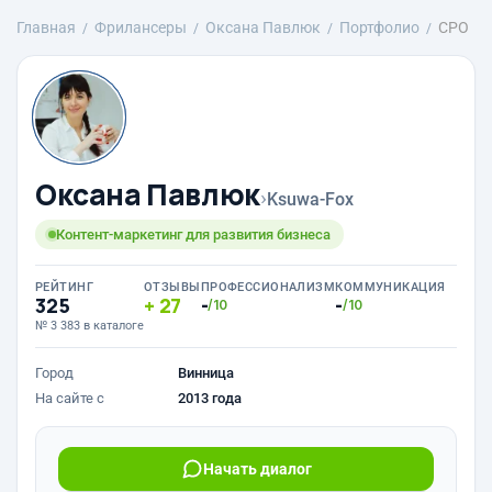
Главная
Фрилансеры
Оксана Павлюк
Портфолио
СРО
Оксана Павлюк
›
Ksuwa-Fox
Контент-маркетинг для развития бизнеса
РЕЙТИНГ
ОТЗЫВЫ
ПРОФЕССИОНАЛИЗМ
КОММУНИКАЦИЯ
325
27
-
-
/10
/10
№ 3 383 в каталоге
Город
Винница
На сайте с
2013 года
Начать диалог