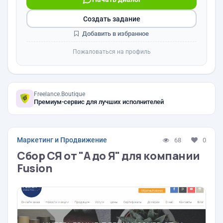
Создать задание
Добавить в избранное
Пожаловаться на профиль
Freelance.Boutique
Премиум-сервис для лучших исполнителей
Маркетинг и Продвижение
68
0
Сбор СЯ от "А до Я" для компании
Fusion