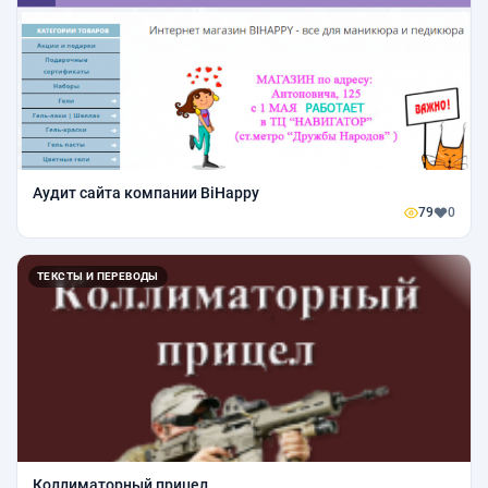
Аудит сайта компании BiHappy
79
0
ТЕКСТЫ И ПЕРЕВОДЫ
Коллиматорный прицел