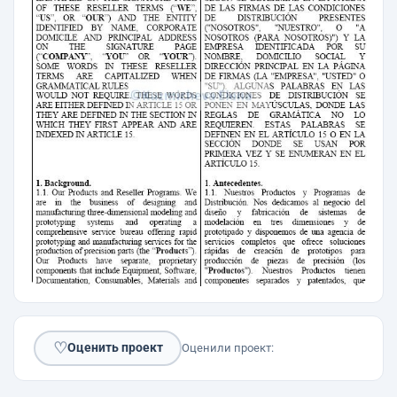
♡
Оценить проект
Оценили проект: