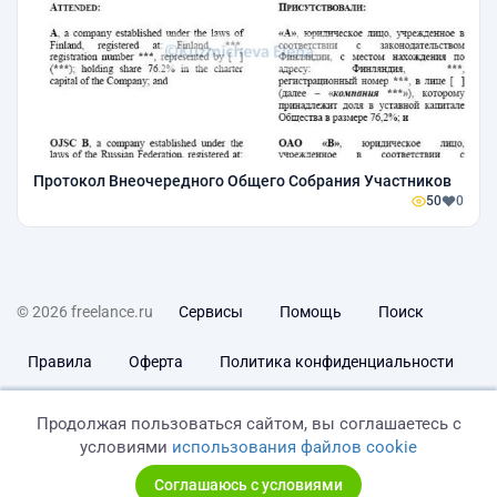
Протокол Внеочередного Общего Собрания Участников
50
0
© 2026 freelance.ru
Сервисы
Помощь
Поиск
Правила
Оферта
Политика конфиденциальности
Дисклеймер о ЗоЗПП
Отказ от ответственности
Продолжая пользоваться сайтом, вы соглашаетесь с
условиями
использования файлов cookie
Соглашаюсь с условиями