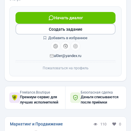
Начать диалог
Создать задание
Добавить в избранное
al0er@yandex.ru
Пожаловаться на профиль
Freelance.Boutique
Безопасная сделка
Премиум-сервис для
Деньги списываются
лучших исполнителей
после приёмки
Маркетинг и Продвижение
110
0