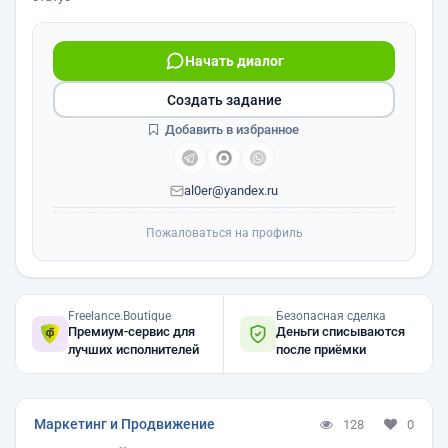
Начать диалог
Создать задание
Добавить в избранное
al0er@yandex.ru
Пожаловаться на профиль
Freelance.Boutique
Безопасная сделка
Премиум-сервис для
Деньги списываются
лучших исполнителей
после приёмки
Маркетинг и Продвижение
128
0