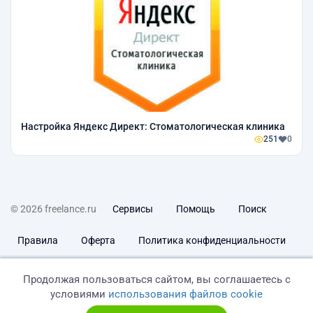
Настройка Яндекс Директ: Стоматологическая клиника
251
0
© 2026 freelance.ru
Сервисы
Помощь
Поиск
Правила
Оферта
Политика конфиденциальности
Дисклеймер о ЗоЗПП
Отказ от ответственности
Продолжая пользоваться сайтом, вы соглашаетесь с
условиями
использования файлов cookie