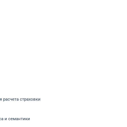
я расчета страховки
са и семантики