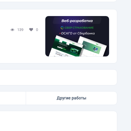
139
0
Другие работы