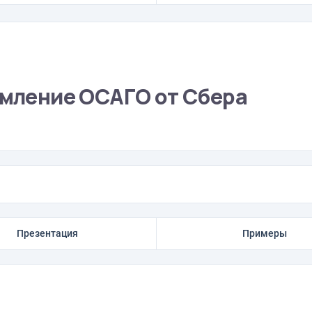
рмление ОСАГО от Сбера
Презентация
Примеры