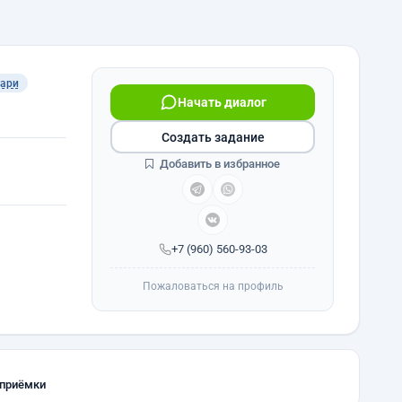
ари
Начать диалог
Создать задание
Добавить в избранное
+7 (960) 560-93-03
Пожаловаться на профиль
 приёмки